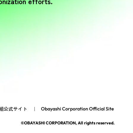
nization efforts.
組公式サイト
Obayashi Corporation Official Site
©OBAYASHI CORPORATION, All rights reserved.