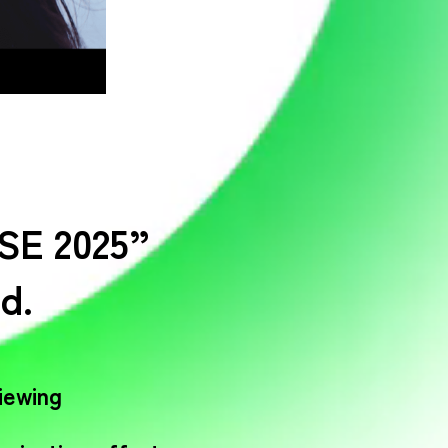
SE 2025”
d.
iewing