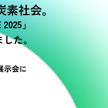
 2025」
ました。
展示会に