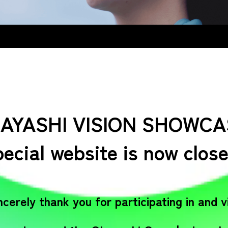
AYASHI VISION SHOWCA
pecial website is now close
ncerely thank you for participating in and v