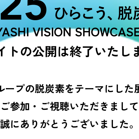
ASHI VISION
SHOWCASE
イトの公開は
終了いたし
ループの脱炭素を
テーマにした
ご参加・ご視聴いただきまして
誠にありがとうございました。