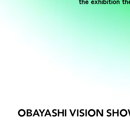
the exhibition t